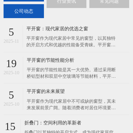
行业资讯
常见问题
公司动态
平开窗：现代家居的优选之窗
5
平开窗作为现代家居中常见的窗型，以其独特
2025-11
的开启方式和优越的性能备受青睐。平开窗分
为内平开和外...
平开窗的节能性能分析
19
平开窗的节能性能是其一大优势。通过采用断
2025-10
桥铝型材和双层中空玻璃等节能材料，平开窗
可以有效隔绝...
平开窗的未来展望
5
平开窗作为现代家居中不可或缺的窗型，其未
2025-10
来发展前景广阔。随着消费者对居住环境要求
的不断提高，...
折叠门：空间利用的革新者
15
折叠门以其独特的开启方式，成为现代家居空